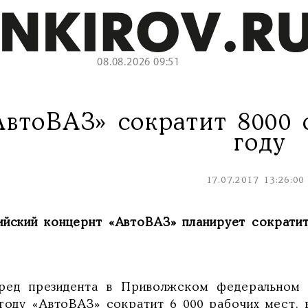
08.08.2026 09:51
АвтоВАЗ» сократит 8000 
году
17.07.2017 13:26:00
ийский концернт «АвтоВАЗ» планирует сократит
ред президента в Приволжском федеральном 
 году «АвтоВАЗ» сократит 6 000 рабочих мест, 