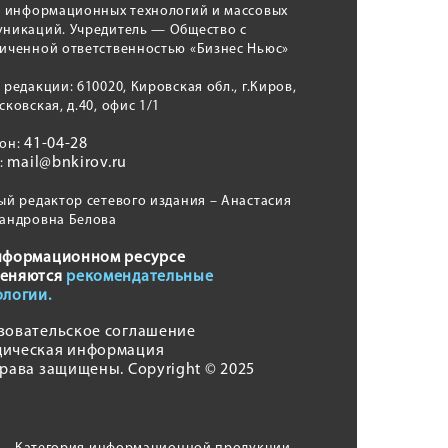
, информационных технологий и массовых
никаций. Учредитель — Общество с
иченной ответственностью «Бизнес Ньюс»
 редакции: 610020, Кировская обл., г.Киров,
сковская, д.40, офис 1/1
41-04-28
фон:
mail@bnkirov.ru
l:
ый редактор сетевого издания – Анастасия
андровна Белова
нформационном ресурсе
еняются
рекомендательные
ологии.
зовательское соглашение
ическая информация
права защищены. Copyright © 2025