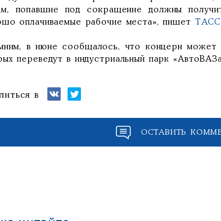
ам, попавшие под сокращение должны получи
ошо оплачиваемые рабочие места», пишет
ТАСС
мним, в июне сообщалось, что концерн может 
рых переведут в индустриальный парк «АвтоВАЗа
литься в
ОСТАВИТЬ КОММ