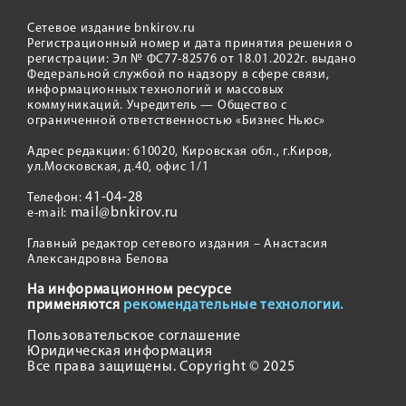
Сетевое издание bnkirov.ru
Регистрационный номер и дата принятия решения о
регистрации: Эл № ФС77-82576 от 18.01.2022г. выдано
Федеральной службой по надзору в сфере связи,
информационных технологий и массовых
коммуникаций. Учредитель — Общество с
ограниченной ответственностью «Бизнес Ньюс»
Адрес редакции: 610020, Кировская обл., г.Киров,
ул.Московская, д.40, офис 1/1
41-04-28
Телефон:
mail@bnkirov.ru
e-mail:
Главный редактор сетевого издания – Анастасия
Александровна Белова
На информационном ресурсе
применяются
рекомендательные технологии.
Пользовательское соглашение
Юридическая информация
Все права защищены. Copyright © 2025