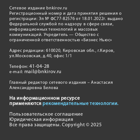
Сетевое издание bnkirov.ru
Регистрационный номер и дата принятия решения о
регистрации: Эл № ФС77-82576 от 18.01.2022г. выдано
Федеральной службой по надзору в сфере связи,
информационных технологий и массовых
коммуникаций. Учредитель — Общество с
ограниченной ответственностью «Бизнес Ньюс»
Адрес редакции: 610020, Кировская обл., г.Киров,
ул.Московская, д.40, офис 1/1
41-04-28
Телефон:
mail@bnkirov.ru
e-mail:
Главный редактор сетевого издания – Анастасия
Александровна Белова
На информационном ресурсе
применяются
рекомендательные технологии.
Пользовательское соглашение
Юридическая информация
Все права защищены. Copyright © 2025