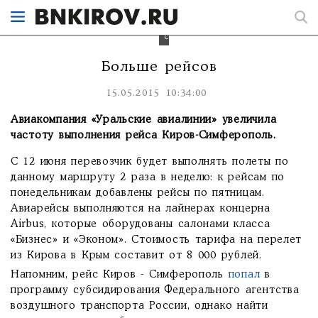
выполняться
до
28
сентября.
Больше рейсов
15.05.2015 10:34:00
Авиакомпания «Уральские авиалинии» увеличила
частоту выполнения рейса Киров-Симферополь.
С 12 июня перевозчик будет выполнять полеты по
данному маршруту 2 раза в неделю: к рейсам по
понедельникам добавлены рейсы по пятницам.
Авиарейсы выполняются на лайнерах концерна
Airbus, которые оборудованы салонами класса
«Бизнес» и «Эконом». Стоимость тарифа на перелет
из Кирова в Крым составит от 8 000 рублей.
Напомним, рейс Киров - Симферополь
попал
в
программу субсидирования Федерального агентства
воздушного транспорта России, однако найти