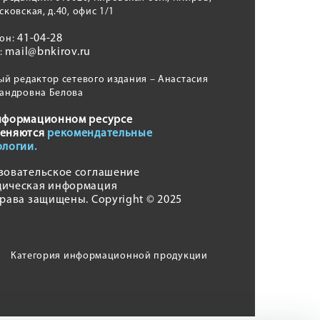
сковская, д.40, офис 1/1
41-04-28
фон:
mail@bnkirov.ru
l:
ый редактор сетевого издания – Анастасия
андровна Белова
нформационном ресурсе
еняются
рекомендательные
ологии.
зовательское соглашение
ическая информация
права защищены. Copyright © 2025
Категория информационной продукции