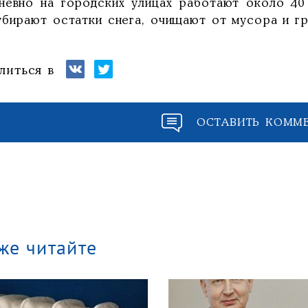
невно на городских улицах работают около 40 
убирают остатки снега, очищают от мусора и гр
литься в
ОСТАВИТЬ КОММ
же читайте