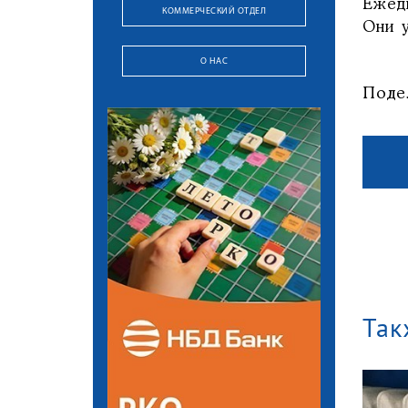
Ежед
КОММЕРЧЕСКИЙ ОТДЕЛ
Они 
О НАС
Поде
Так