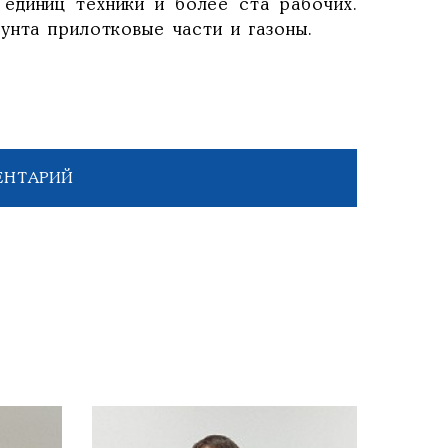
единиц техники и более ста рабочих.
унта прилотковые части и газоны.
ЕНТАРИЙ