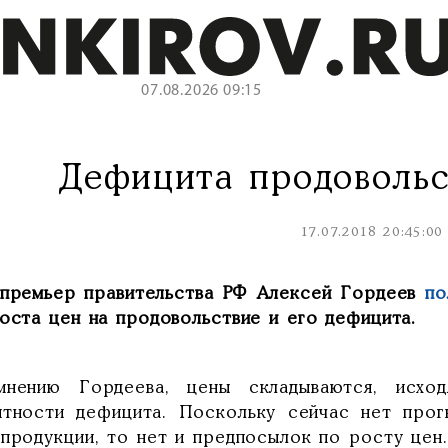
07.08.2026 09:15
Дефицита продовольс
17.07.2018 20:45:00
-премьер правительства РФ Алексей Гордеев
по
оста цен на продовольствие и его дефицита.
нению Гордеева, цены складываются, исход
ятности дефицита. Поскольку сейчас нет прог
 продукции, то нет и предпосылок по росту цен.