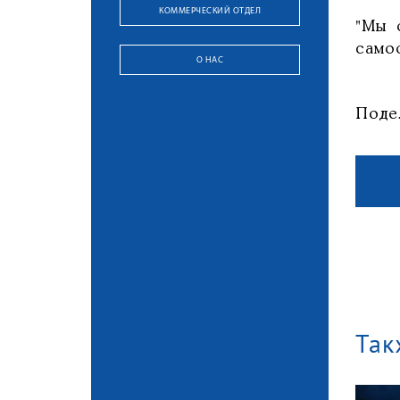
КОММЕРЧЕСКИЙ ОТДЕЛ
"Мы 
само
О НАС
Поде
Так