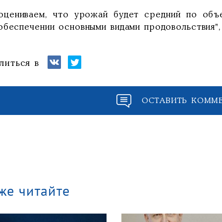
оцениваем, что урожай будет средний по объе
обеспечении основными видами продовольствия", 
литься в
ОСТАВИТЬ КОММ
же читайте