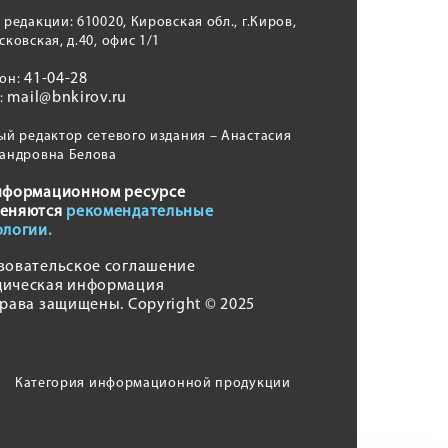
 редакции: 610020, Кировская обл., г.Киров,
сковская, д.40, офис 1/1
41-04-28
фон:
mail@bnkirov.ru
l:
ый редактор сетевого издания – Анастасия
андровна Белова
нформационном ресурсе
еняются
рекомендательные
ологии.
зовательское соглашение
ическая информация
права защищены. Copyright © 2025
Категория информационной продукции