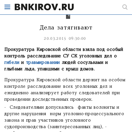
дела
под
особый
контроль.
Дела затягивают
20.03.2015 09:30:00
Прокуратура Кировской области взяла под особый
контроль расследование СУ СК уголовных дел о
гибели
и
травмировании
людей сосульками и
глыбами льда, упавшими с крыш домов.
Прокуратура Кировской области держит на особом
контроле расследование всех уголовных дел и
ежедневно анализирует работу следователей при
проведении доследственных проверок.
- Следователями допускались факты волокиты и
другие нарушения норм уголовно-процессуального
закона и прав участников уголовного
судопроизводства (заинтересованных лиц), -