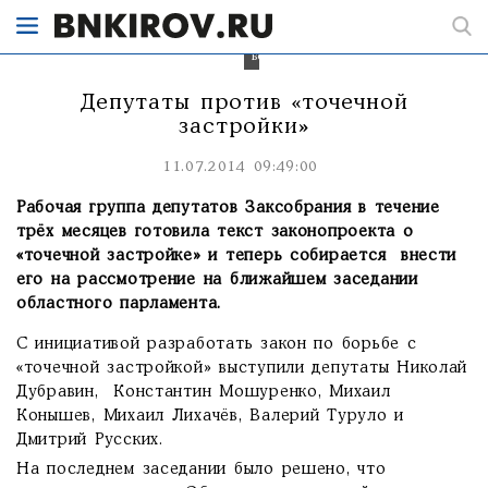
«точечной
застройкой»
значительно
возрастёт.
Депутаты против «точечной
застройки»
11.07.2014 09:49:00
Рабочая группа депутатов Заксобрания в течение
трёх месяцев готовила текст законопроекта о
«точечной застройке» и теперь собирается внести
его на рассмотрение на ближайшем заседании
областного парламента.
С инициативой разработать закон по борьбе с
«точечной застройкой» выступили депутаты Николай
Дубравин, Константин Мошуренко, Михаил
Конышев, Михаил Лихачёв, Валерий Туруло и
Дмитрий Русских.
На последнем заседании было решено, что