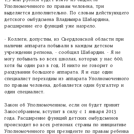
1,5 млн рублей будет взято из бюджета
Уполномоченного по правам человека, три
выделяется дополнительно. По словам действующего
детского омбудсмена Владимира Шабардина,
расширение его функций уже назрело.
- Коллеги, допустим, из Свердловской области при
наличии аппарата побывали в каждом детском
учреждении региона, - сообщил Шабардин. - Я не
могу побывать во всех школах, которых у нас 600,
хотя бы один раз в год. И никто не говорит о
раздувании большого аппарата. Я и еще один
специалист переходим из аппарата Уполномоченного
по правам человека, добавляется один бухгалтер и
один специалист.
Закон об Уполномоченном, если он будет принят
Закособранием, вступит в силу с 1 января 2013
года. Расширение функций детских омбудсменов
происходит во всех регионах страны по инициативе
Уполномоченного при президенте по правам ребенка