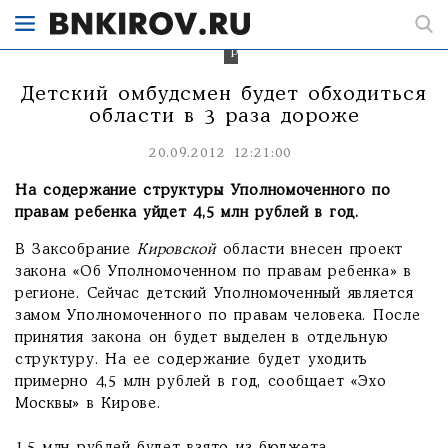
каждом
детском
учреждении
региона.
Детский омбудсмен будет обходиться
области в 3 раза дороже
20.09.2012 12:21:00
На содержание структуры Уполномоченного по
правам ребенка уйдет 4,5 млн рублей в год.
В Заксобрание
Кировской
области внесен проект
закона «Об Уполномоченном по правам ребенка» в
регионе. Сейчас детский Уполномоченный является
замом Уполномоченного по правам человека. После
принятия закона он будет выделен в отдельную
структуру. На ее содержание будет уходить
примерно 4,5 млн рублей в год, сообщает «Эхо
Москвы» в Кирове.