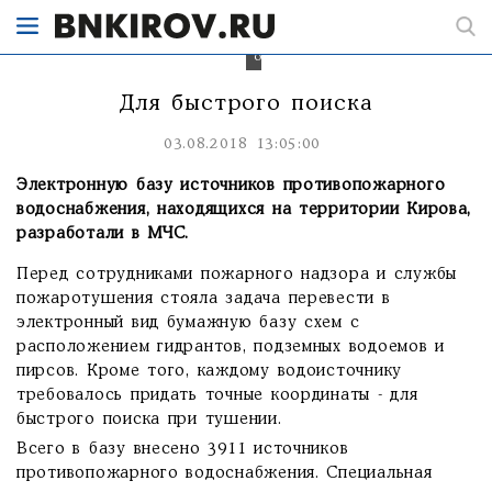
РФ
по
Кировской
области.
Для быстрого поиска
03.08.2018 13:05:00
Электронную базу источников противопожарного
водоснабжения, находящихся на территории Кирова,
разработали в МЧС.
Перед сотрудниками пожарного надзора и службы
пожаротушения стояла задача перевести в
электронный вид бумажную базу схем с
расположением гидрантов, подземных водоемов и
пирсов. Кроме того, каждому водоисточнику
требовалось придать точные координаты - для
быстрого поиска при тушении.
Всего в базу внесено 3911 источников
противопожарного водоснабжения. Специальная