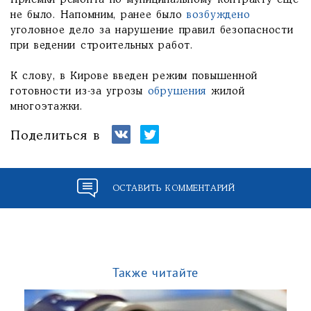
Приёмки ремонта по муниципальному контракту ещё
не было. Напомним, ранее было
возбуждено
уголовное дело за нарушение правил безопасности
при ведении строительных работ.
К слову, в Кирове введен режим повышенной
готовности из-за угрозы
обрушения
жилой
многоэтажки.
Поделиться в
ОСТАВИТЬ КОММЕНТАРИЙ
Также читайте