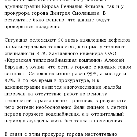
могло не вызвать вопросов как у замглавы
администрации Кирова Геннадия Якимова, так и у
прокурора города Дмитрия Смоленцева. В
результате было решено, что данные будут
проверяться поадресно.
Ситуацию осложняют 50 вновь выявленных дефектов
на магистральных теплосетях, которые устраняют
специалисты КТК. Замглавного инженера ОАО
«Кировская теплоснабжающая компания» Алексей
Барулин уточнил, что сети в городе с каждым годом
ветшают. Сегодня их износ равен 95%, а кое-где и
97%. В то же время в прокуратуре, и в
администрации имеются многочисленные жалобы
кировчан на отсутствие работ по ремонту
теплосетей в раскопанных траншеях, в результате
чего жители необоснованно были лишены в летний
период горячего водснабжения, а в отопительный
период вынуждены жить без тепла в помещениях.
В связи с этим прокурор города настоятельно