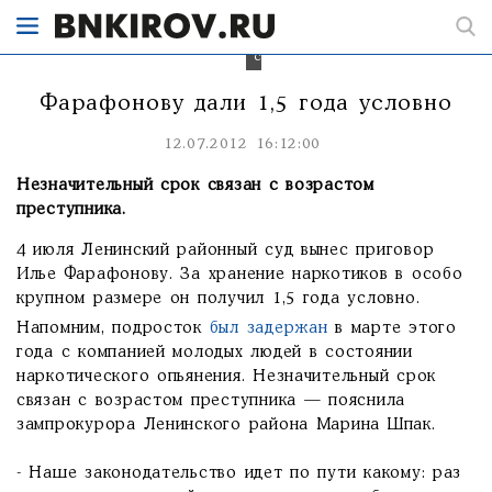
размере
получил
условный
срок.
Фарафонову дали 1,5 года условно
12.07.2012 16:12:00
Незначительный срок связан с возрастом
преступника.
4 июля Ленинский районный суд вынес приговор
Илье Фарафонову. За хранение наркотиков в особо
крупном размере он получил 1,5 года условно.
Напомним, подросток
был задержан
в марте этого
года с компанией молодых людей в состоянии
наркотического опьянения. Незначительный срок
связан с возрастом преступника — пояснила
зампрокурора Ленинского района Марина Шпак.
- Наше законодательство идет по пути какому: раз