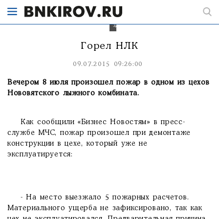
при
проведении
демонтажа
здания.
Горел НЛК
09.07.2015 09:26:00
Вечером 8 июля произошел пожар в одном из цехов
Нововятского лыжного комбината.
Как сообщили «Бизнес Новостям» в пресс-
службе МЧС, пожар произошел при демонтаже
конструкции в цехе, который уже не
эксплуатируется:
- На место выезжало 5 пожарных расчетов.
Материального ущерба не зафиксировано, так как