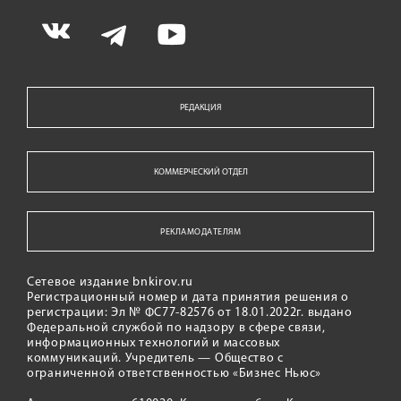
РЕДАКЦИЯ
КОММЕРЧЕСКИЙ ОТДЕЛ
РЕКЛАМОДАТЕЛЯМ
Сетевое издание bnkirov.ru
Регистрационный номер и дата принятия решения о
регистрации: Эл № ФС77-82576 от 18.01.2022г. выдано
Федеральной службой по надзору в сфере связи,
информационных технологий и массовых
коммуникаций. Учредитель — Общество с
ограниченной ответственностью «Бизнес Ньюс»