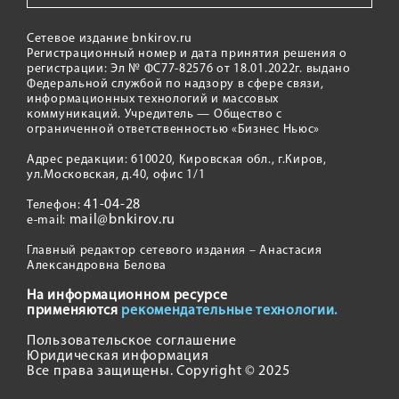
Сетевое издание bnkirov.ru
Регистрационный номер и дата принятия решения о
регистрации: Эл № ФС77-82576 от 18.01.2022г. выдано
Федеральной службой по надзору в сфере связи,
информационных технологий и массовых
коммуникаций. Учредитель — Общество с
ограниченной ответственностью «Бизнес Ньюс»
Адрес редакции: 610020, Кировская обл., г.Киров,
ул.Московская, д.40, офис 1/1
41-04-28
Телефон:
mail@bnkirov.ru
e-mail:
Главный редактор сетевого издания – Анастасия
Александровна Белова
На информационном ресурсе
применяются
рекомендательные технологии.
Пользовательское соглашение
Юридическая информация
Все права защищены. Copyright © 2025