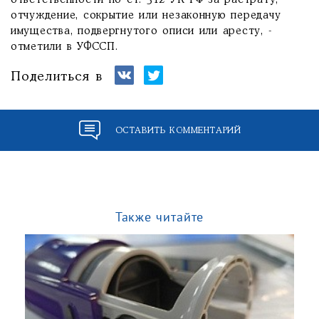
ответственности по ст. 312 УК РФ за растрату,
отчуждение, сокрытие или незаконную передачу
имущества, подвергнутого описи или аресту, -
отметили в УФССП.
Поделиться в
ОСТАВИТЬ КОММЕНТАРИЙ
Также читайте