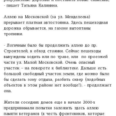
разрушенные дорожки и поставить новые скамейки,
- пишет Татьяна Калинина.
Аллею на Московской (за ул. Менделеева)
прерывает платная автостоянка. Здесь пешеходная
дорожка обрывается, на газоне вытоптаны
тропинки.
- Логичным было бы продолжить аллею до пр.
Строителей, в обход стоянки. Сейчас пешеходы
вынуждены ходить или по траве, или по проезжей
части ул. Малой Московской. Очень опасный
участок – на повороте к библиотеке. Дальше есть
большой свободный участок земли, где можно было
бы сделать зону отдыха, разбить сквер (подобных
объектов в этом районе нет вообще!), - продолжает
она.
Жители соседних домов еще в начале 2000-х
предпринимали попытки заложить здесь аллею
памяти ветеранов (в честь фронтовиков, которые