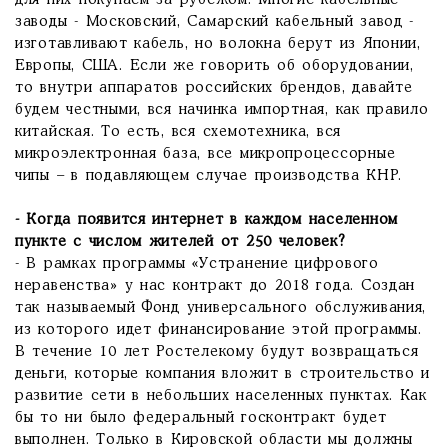
для них покупаем за рубежом. Многие кабельные
заводы - Московский, Самарский кабельный завод -
изготавливают кабель, но волокна берут из Японии,
Европы, США. Если же говорить об оборудовании,
то внутри аппаратов российских брендов, давайте
будем честными, вся начинка импортная, как правило
китайская. То есть, вся схемотехника, вся
микроэлектронная база, все микропроцессорные
чипы – в подавляющем случае производства КНР.
- Когда появится интернет в каждом населенном
пункте с числом жителей от 250 человек?
- В рамках программы «Устранение цифрового
неравенства» у нас контракт до 2018 года. Создан
так называемый Фонд универсального обслуживания,
из которого идет финансирование этой программы.
В течение 10 лет Ростелекому будут возвращаться
деньги, которые компания вложит в строительство и
развитие сети в небольших населенных пунктах. Как
бы то ни было федеральный госконтракт будет
выполнен. Только в Кировской области мы должны