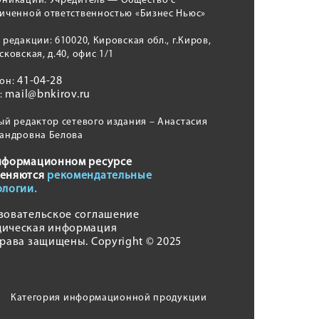
никаций. Учредитель — Общество с
иченной ответственностью «Бизнес Ньюс»
 редакции: 610020, Кировская обл., г.Киров,
сковская, д.40, офис 1/1
41-04-28
фон:
mail@bnkirov.ru
l:
ый редактор сетевого издания – Анастасия
андровна Белова
нформационном ресурсе
еняются
рекомендательные
ологии.
зовательское соглашение
ическая информация
права защищены. Copyright © 2025
Категория информационной продукции