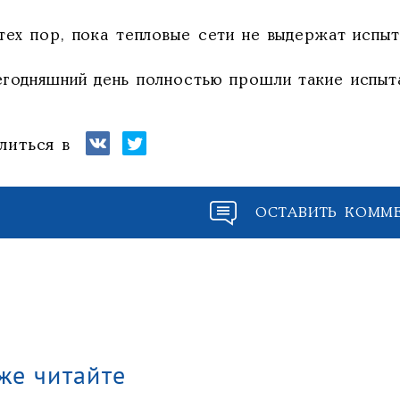
тех пор, пока тепловые сети не выдержат испыта
егодняшний день полностью прошли такие испыта
литься в
ОСТАВИТЬ КОММ
же читайте