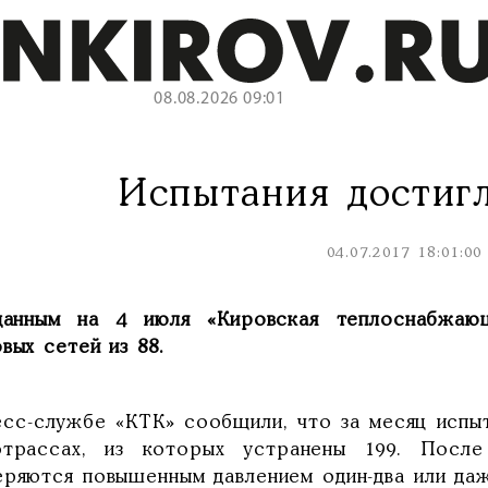
08.08.2026 09:01
Испытания достигл
04.07.2017 18:01:00
анным на 4 июля «Кировская теплоснабжающ
вых сетей из 88.
есс-службе «КТК» сообщили, что за месяц испы
отрассах, из которых устранены 199. Посл
еряются повышенным давлением один-два или даж