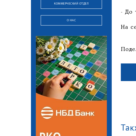
КОММЕРЧЕСКИЙ ОТДЕЛ
- До 
О НАС
На с
Поде
Так