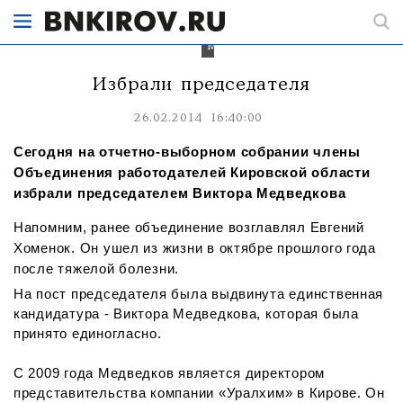
работодателей
стал
Виктор
Медведков
Избрали председателя
26.02.2014 16:40:00
Сегодня на отчетно-выборном собрании члены
Объединения работодателей Кировской области
избрали председателем Виктора Медведкова
Напомним, ранее объединение возглавлял Евгений
Хоменок. Он ушел из жизни в октябре прошлого года
после тяжелой болезни.
На пост председателя была выдвинута единственная
кандидатура - Виктора Медведкова, которая была
принято единогласно.
С 2009 года Медведков является директором
представительства компании «Уралхим» в Кирове. Он