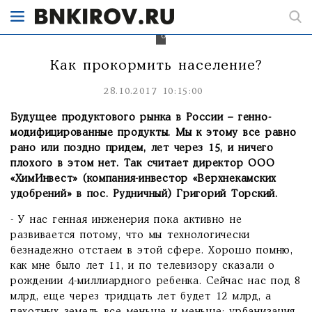
генно-
модифицированные
продукты.
б
Как прокормить население?
28.10.2017 10:15:00
Будущее продуктового рынка в России – генно-
модифицированные продукты. Мы к этому все равно
рано или поздно придем, лет через 15, и ничего
плохого в этом нет. Так считает директор ООО
«ХимИнвест» (компания-инвестор «Верхнекамских
удобрений» в пос. Рудничный) Григорий Торский.
- У нас генная инженерия пока активно не
развивается потому, что мы технологически
безнадежно отстаем в этой сфере. Хорошо помню,
как мне было лет 11, и по телевизору сказали о
рождении 4-миллиардного ребенка. Сейчас нас под 8
млрд, еще через тридцать лет будет 12 млрд, а