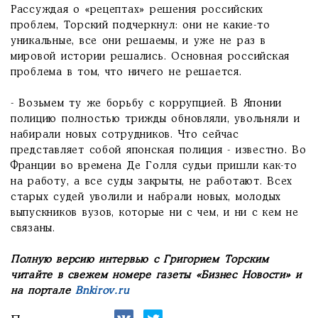
Рассуждая о «рецептах» решения российских
проблем, Торский подчеркнул: они не какие-то
уникальные, все они решаемы, и уже не раз в
мировой истории решались. Основная российская
проблема в том, что ничего не решается.
- Возьмем ту же борьбу с коррупцией. В Японии
полицию полностью трижды обновляли, увольняли и
набирали новых сотрудников. Что сейчас
представляет собой японская полиция - известно. Во
Франции во времена Де Голля судьи пришли как-то
на работу, а все суды закрыты, не работают. Всех
старых судей уволили и набрали новых, молодых
выпускников вузов, которые ни с чем, и ни с кем не
связаны.
Полную версию интервью с Григорием Торским
читайте в свежем номере газеты «Бизнес Новости» и
на портале
Bnkirov.ru