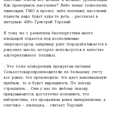
пахотных земель все меньше и меньше: урбанизация.
Как прокормить население? Либо новые технологии,
химизация, ГМО и прочее, либо половину населения
планеты надо будет куда-то деть, - рассказал в
интервью «БН» Григорий Торский.
К тому же с развитием биоэнергетики много
площадей отдается под восполняемые
энергоресурсы, например рапс (перерабатывается в
рапсовое масло, которое используется в качестве
альтернативного топлива).
- Это тоже конкуренция продуктам питания.
Сельхозтоваропроизводителю по большому счету
все равно, что производить: что дает максимальную
прибыль, то и будет выращивать. По поводу
страшилок… Они у нас по любому поводу
придумываются, достаточно вспомнить, что
кибернетика, это продажная девка империализма, а
генетика – лженаука, - считает Торский.