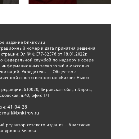
ое издание bnkirov.ru
трационный номер и дата принятия решения
истрации: Эл № ФС77-82576 от 18.01.2022г.
о Федеральной службой по надзору в сфере
, информационных технологий и массовых
никаций. Учредитель — Общество с
иченной ответственностью «Бизнес Ньюс»
 редакции: 610020, Кировская обл., г.Киров,
сковская, д.40, офис 1/1
41-04-28
фон:
mail@bnkirov.ru
l:
ый редактор сетевого издания – Анастасия
андровна Белова