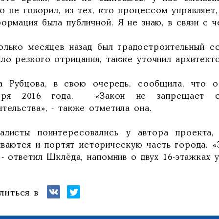
о не говорил, из тех, кто процессом управляет,
ормация была публичной. Я не знаю, в связи с 
олько месяцев назад был градостроительный со
ыло резкого отрицания, также уточнил архитект
а Рубцова, в свою очередь, сообщила, что 
бря 2016 года. «Закон не запрещает о
тельства», - также отметила она.
алисты поинтересовались у автора проекта,
ываются и портят историческую часть города. 
 - ответил Шклёда, напомнив о двух 16-этажках 
литься в