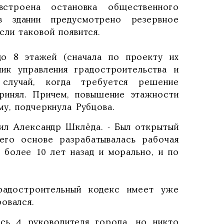
строена остановка общественного
в здании предусмотрено резервное
сли таковой появится.
до 8 этажей (сначала по проекту их
ник управления градостроительства и
случай, когда требуется решение
ринял. Причем, повышение этажности
му, подчеркнула Рубцова.
снил Александр Шклёда. - Был открытый
его основе разрабатывалась рабочая
 более 10 лет назад и морально, и по
радостроительный кодекс имеет уже
овался.
сь 4 руководителя города, но никто