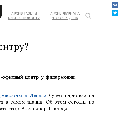
ительным
АРХИВ ГАЗЕТЫ
АРХИВ ЖУРНАЛА
БИЗНЕС НОВОСТИ
ЧЕЛОВЕК ДЕЛА
ентру?
о-офисный центр у филармонии.
оровского и Ленина
будет парковка на
я в самом здании. Об этом сегодня на
хитектор Александр Шклёда.