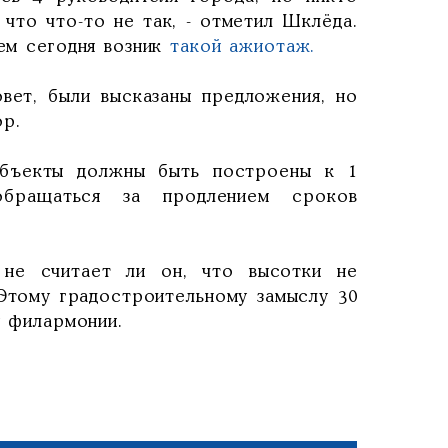
 что что-то не так, - отметил Шклёда.
чем сегодня возник
такой ажиотаж.
вет, были высказаны предложения, но
ор.
объекты должны быть построены к 1
бращаться за продлением сроков
 не считает ли он, что высотки не
«Этому градостроительному замыслу 30
у филармонии.