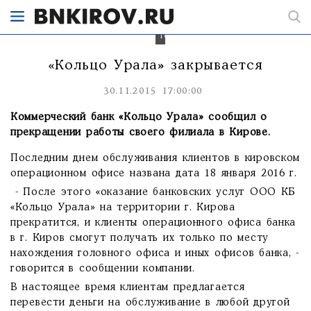
работал
с
2005
года.
«Кольцо Урала» закрывается
30.11.2015 17:00:00
Коммерческий банк «Кольцо Урала» сообщил о
прекращении работы своего филиала в Кирове.
Последним днем обслуживания клиентов в кировском
операционном офисе названа дата 18 января 2016 г.
- После этого «оказание банковских услуг ООО КБ
«Кольцо Урала» на территории г. Кирова
прекратится, и клиенты операционного офиса банка
в г. Киров смогут получать их только по месту
нахождения головного офиса и иных офисов банка, -
говорится в сообщении компании.
В настоящее время клиентам предлагается
перевести деньги на обслуживание в любой другой