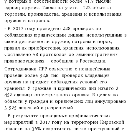
у которых в собственности более 51,7 тысячи
единиц оружия. Также на учете - 122 объекта
торговли, производства, хранения и использования
оружия и патронов.
- В 2017 году проведено 428 проверок по
соблюдению юридическими лицами, использующими в
своей деятельности оружие, патроны и порох,
правил их приобретения, хранения, использования.
Составлено 58 протоколов об административных
правонарушениях, - сообщили в Росгвардии.
Сотрудниками ЛРР совместно с полицейскими
провели более 32,8 тыс. проверок владельцев
оружия на предмет соблюдения условий его
хранения. У граждан и юридических лиц изъято 2
452 единицы огнестрельного оружия. В целом по
области у граждан и юридических лиц аннулировано
3 525 лицензий и разрешений.
- В результате проводимых профилактических
мероприятий в 2017 году на территории Кировской
области на 36% сократилось число преступлений с