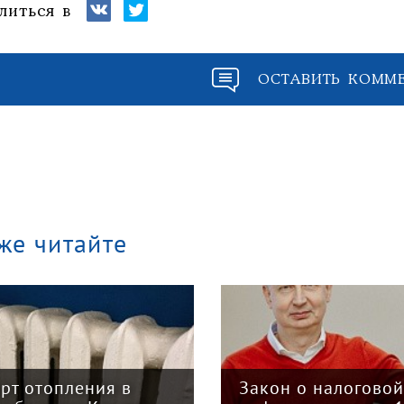
литься в
ОСТАВИТЬ КОММ
же читайте
арт отопления в
Закон о налогово