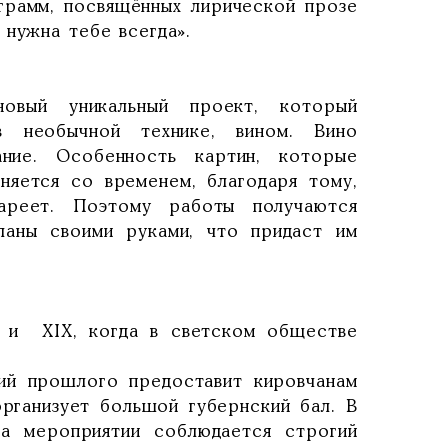
ограмм, посвящённых лирической прозе
 нужна тебе всегда».
овый уникальный проект, который
 необычной технике, вином. Вино
ание. Особенность картин, которые
еняется со временем, благодаря тому,
ареет. Поэтому работы получаются
ланы своими руками, что придаст им
I и XIX, когда в светском обществе
ий прошлого предоставит кировчанам
рганизует большой губернский бал. В
на мероприятии соблюдается строгий