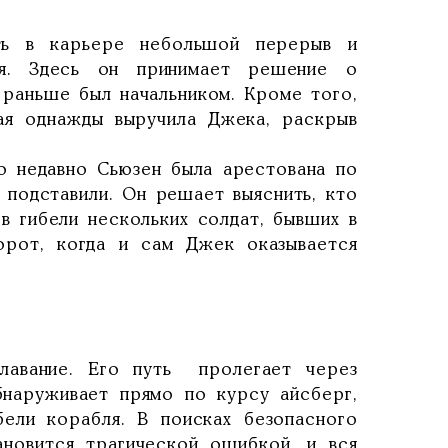
ть в карьере небольшой перерыв и
я. Здесь он принимает решение о
 раньше был начальником. Кроме того,
ая однажды выручила Джека, раскрыв
то недавно Сьюзен была арестована по
 подставили. Он решает выяснить, кто
 в гибели нескольких солдат, бывших в
орот, когда и сам Джек оказывается
плавание. Его путь пролегает через
наруживает прямо по курсу айсберг,
ели корабля. В поисках безопасного
новится трагической ошибкой, и вся