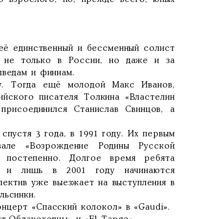
 её единственный и бессменный солист
и не только в России, но даже и за
шведам и финнам.
у. Тогда ещё молодой Макс Иванов,
ийского писателя Толкина «Властелин
присоединился Станислав Свинцов, а
пустя 3 года, в 1991 году. Их первым
але «Возрождение Родины Русской
 постепенно. Долгое время ребята
х и лишь в 2001 году начинаются
лектив уже выезжает на выступления в
льсинки.
нцерт «Спасский колокол» в «Gaudi».