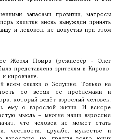
ченными запасами провизии, матросы
еперь капитан вновь вынужден принять
нду и ледокол, не допустив при этом
ьесе Жоэля Помра (режиссёр - Олег
была представлена зрителям в Кирово-
 и кировчане.
ой всем сказки о Золушке. Только на
нность со всеми её проблемами и
ора, который ведёт взрослый человек.
ть ему о взрослой жизни. И вскоре
остую мысль – многие наши взрослые
начит, что человек не может стать
ти, честности, дружбе, мужестве и
о взрослого, но, прежде всего, юных