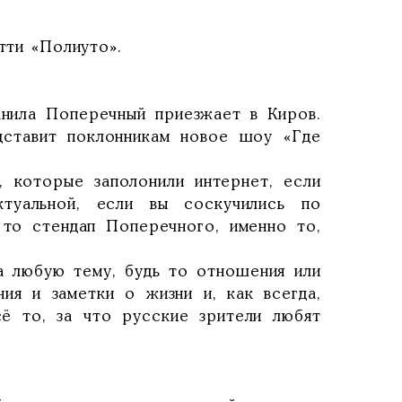
тти «Полиуто».
анила Поперечный приезжает в Киров.
дставит поклонникам новое шоу «Где
, которые заполонили интернет, если
ктуальной, если вы соскучились по
то стендап Поперечного, именно то,
а любую тему, будь то отношения или
ия и заметки о жизни и, как всегда,
сё то, за что русские зрители любят