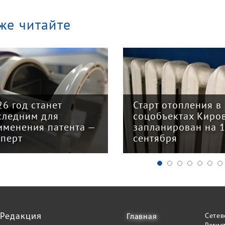
же читайте
26 год станет
Старт отопления в
следним для
соцобъектах Киро
именения патента —
запланирован на 
сперт
сентября
Редакция
Сетев
Главная