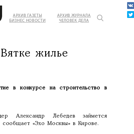
АРХИВ ГАЗЕТЫ
АРХИВ ЖУРНАЛА
БИЗНЕС НОВОСТИ
ЧЕЛОВЕК ДЕЛА
льные
 Вятке жилье
тие в конкурсе на строительство в
дер Александр Лебедев займется
м сообщает «Эхо Москвы» в Кирове.