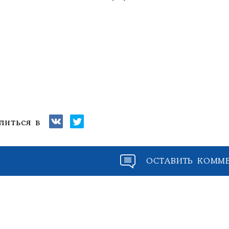
литься в
ОСТАВИТЬ КОММ