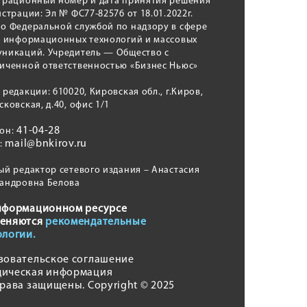
трационный номер и дата принятия решения
истрации: Эл № ФС77-82576 от 18.01.2022г.
о Федеральной службой по надзору в сфере
, информационных технологий и массовых
никаций. Учредитель — Общество с
иченной ответственностью «Бизнес Ньюс»
 редакции: 610020, Кировская обл., г.Киров,
сковская, д.40, офис 1/1
41-04-28
фон:
mail@bnkirov.ru
l:
ый редактор сетевого издания – Анастасия
андровна Белова
нформационном ресурсе
еняются
рекомендательные
ологии.
зовательское соглашение
ическая информация
права защищены. Copyright © 2025