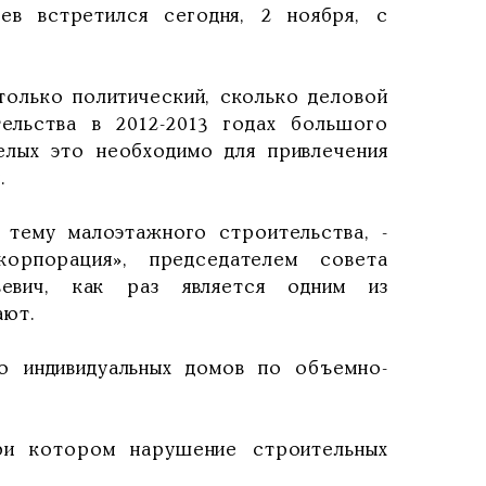
ев встретился сегодня, 2 ноября, с
только политический, сколько деловой
ельства в 2012-2013 годах большого
лых это необходимо для привлечения
.
 тему малоэтажного строительства, -
орпорация», председателем совета
ьевич, как раз является одним из
ают.
о индивидуальных домов по объемно-
при котором нарушение строительных