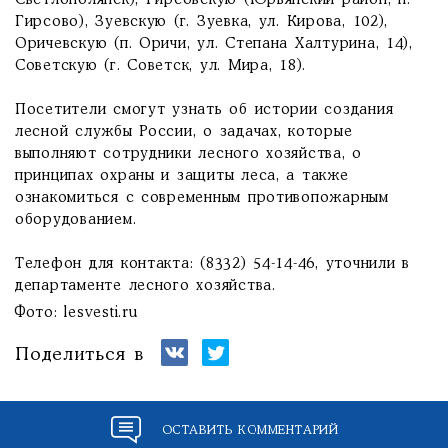
Светлополянск), Гирсовскую (Юрьянский район, п.
Гирсово), Зуевскую (г. Зуевка, ул. Кирова, 102),
Оричевскую (п. Оричи, ул. Степана Халтурина, 14),
Советскую (г. Советск, ул. Мира, 18).
Посетители смогут узнать об истории создания
лесной службы России, о задачах, которые
выполняют сотрудники лесного хозяйства, о
принципах охраны и защиты леса, а также
ознакомиться с современным противопожарным
оборудованием.
Телефон для контакта: (8332) 54-14-46, уточнили в
департаменте лесного хозяйства.
Фото: lesvesti.ru
Поделиться в
ОСТАВИТЬ КОММЕНТАРИЙ