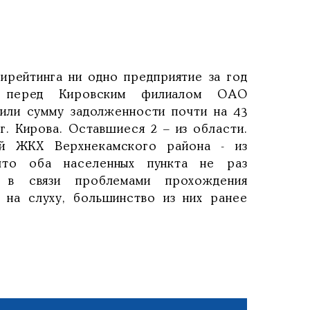
рейтинга ни одно предприятие за год
и перед Кировским филиалом ОАО
чили сумму задолженности почти на 43
г. Кирова. Оставшиеся 2 – из области.
ий ЖКХ Верхнекамского района - из
что оба населенных пункта не раз
 в связи проблемами прохождения
 на слуху, большинство из них ранее