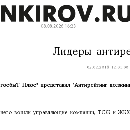
08.08.2026 16:23
Лидеры антир
05.02.2018 12:01:00
ргосбыТ Плюс" представил "Антирейтинг должник
го вошли управляющие компании, ТСЖ и ЖКХ 