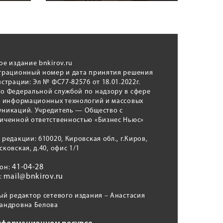
ое издание bnkirov.ru
трационный номер и дата принятия решения
истрации: Эл № ФС77-82576 от 18.01.2022г.
о Федеральной службой по надзору в сфере
, информационных технологий и массовых
никаций. Учредитель — Общество с
иченной ответственностью «Бизнес Ньюс»
 редакции: 610020, Кировская обл., г.Киров,
сковская, д.40, офис 1/1
41-04-28
фон:
mail@bnkirov.ru
l:
ый редактор сетевого издания – Анастасия
андровна Белова