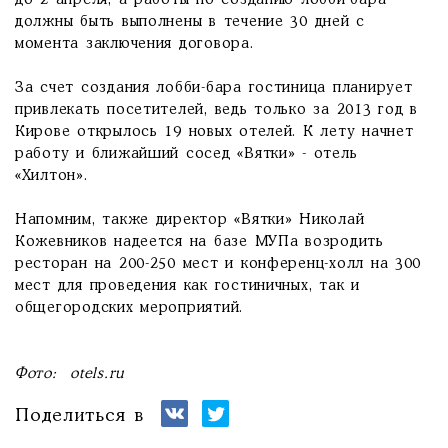
до 2 апреля, а работы по созданию лобби-бара
должны быть выполнены в течение 30 дней с
момента заключения договора.
За счет создания лобби-бара гостиница планирует
привлекать посетителей, ведь только за 2013 год в
Кирове открылось 19 новых отелей. К лету начнет
работу и ближайший сосед «Вятки» - отель
«Хилтон».
Напомним, также директор «Вятки» Николай
Кожевников надеется на базе МУПа возродить
ресторан на 200-250 мест и конференц-холл на 300
мест для проведения как гостиничных, так и
общегородских мероприятий.
Фото: otels.ru
Поделиться в