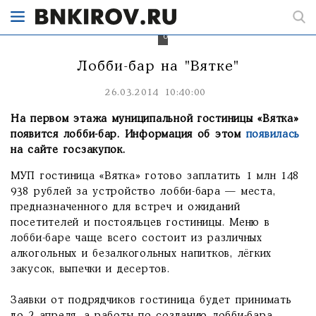
с
помощью
лобби-
бара
Лобби-бар на "Вятке"
26.03.2014 10:40:00
На первом этажа муниципальной гостиницы «Вятка»
появится лобби-бар. Информация об этом
появилась
на сайте госзакупок.
МУП гостиница «Вятка» готово заплатить 1 млн 148
938 рублей за устройство лобби-бара — места,
предназначенного для встреч и ожиданий
посетителей и постояльцев гостиницы. Меню в
лобби-баре чаще всего состоит из различных
алкогольных и безалкогольных напитков, лёгких
закусок, выпечки и десертов.
Заявки от подрядчиков гостиница будет принимать