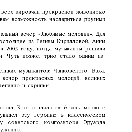
т всех кировчан прекрасной живописью
 вам возможность насладиться другими
кальный вечер «Любимые мелодии». Для
состоящее из Регины Кирилловой, Анны
в 2005 году, когда музыканты решили
и. Чуть позже, трио стало одним из
ликих музыкантов: Чайковского, Баха,
 вечер прекрасных мелодий, великих
тепиано и скрипки.
тства. Кто-то начал своё знакомство с
увидел эту героиню в классическом
ку советского композитора Эдуарда
луженно.