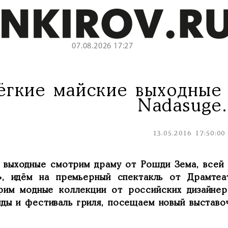
07.08.2026 17:27
ёгкие майские выходные 
Nadasuge.
13.05.2016 17:50:00
и выходные смотрим драму от Рошди Зема, всей
s», идём на премьерный спектакль от Драмтеа
рим модные коллекции от российских дизайнер
нды и фестиваль гриля, посещаем новый выставо