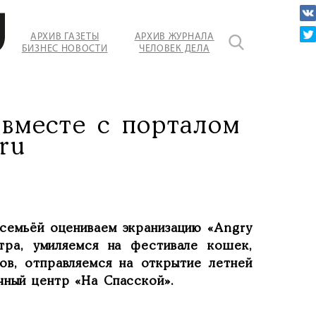
АРХИВ ГАЗЕТЫ
АРХИВ ЖУРНАЛА
БИЗНЕС НОВОСТИ
ЧЕЛОВЕК ДЕЛА
вместе с порталом
ru
 семьёй оцениваем экранизацию «Angry
тра, умиляемся на фестивале кошек,
ов, отправляемся на открытие летней
чный центр «На Спасской».