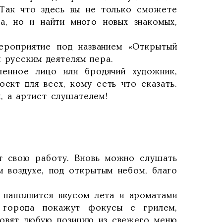
 Так что здесь вы не только сможете
а, но и найти много новых знакомых,
ероприятие под названием «Открытый
 русским деятелям пера.
ленное лицо или бродячий художник,
оект для всех, кому есть что сказать.
, а артист слушателем!
ет свою работу. Вновь можно слушать
м воздухе, под открытым небом, благо
 наполнится вкусом лета и ароматами
 города покажут фокусы с грилем,
овят любую позицию из свежего меню