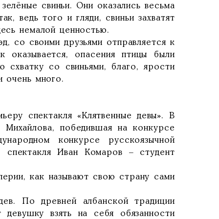
 зелёные свиньи. Они оказались весьма
ак, ведь того и гляди, свиньи захватят
десь немалой ценностью.
эд, со своими друзьями отправляется к
к оказывается, опасения птицы были
ю схватку со свиньями, благо, ярости
и очень много.
ьеру спектакля «Клятвенные девы». В
 Михайлова, победившая на конкурсе
ународном конкурсе русскоязычной
р спектакля Иван Комаров – студент
перии, как называют свою страну сами
дев. По древней албанской традиции
 девушку взять на себя обязанности