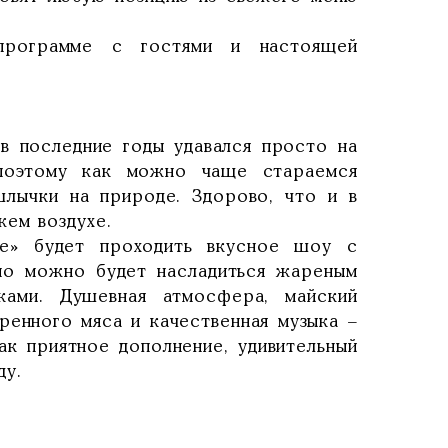
программе с гостями и настоящей
 в последние годы удавался просто на
 поэтому как можно чаще стараемся
шлычки на природе. Здорово, что и в
ем воздухе.
e» будет проходить вкусное шоу с
чно можно будет насладиться жареным
ками. Душевная атмосфера, майский
ренного мяса и качественная музыка –
ак приятное дополнение, удивительный
ду.