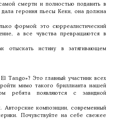
 самой смерти и полностью подавить в
 дала героиня пьесы Кеки, она должна
лько формой: это сюрреалистический
ение, а все чувства превращаются в
к отыскать истину в затягивающем
 El Tango»? Это главный участник всех
пройти мимо такого бриллианта нашей
ом ребята появляются с завидной
м. Авторские композиции, современный
ерики. Почувствуйте на себе свежее