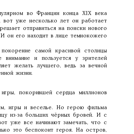
пулярном во Франции конца XIX века
, вот уже несколько лет он работает
 решает отправиться на поиски нового
 И он его находит в лице темнокожего
а покорение самой красивой столицы
 внимание и пользуется у зрителей
ляет желать лучшего, ведь за вечной
енной жизни.
 игры, покорившей сердца миллионов
ом, игры и веселье. Но герою фильма
ицу из-за больших чёрных бровей. И с
вот уже все начинают замечать, что с
лько это беспокоит героя. На остров,