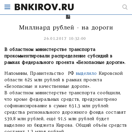
составит
1,2
млрд
рублей.
Миллиард рублей - на дороги
26.01.2017 10:32:00
В областном министерстве транспорта
прокомментировали распределение субсидий в
рамках федерального проекта «Безопасные дороги».
Напомним, Правительство РФ
выделило
Кировской
области 625 млн рублей в рамках проекта
«Безопасные и качественные дороги».
В областном министерстве транспорта сообщили,
что кроме федеральных средств, предусмотрено
софинансирование в сумме 631,3 млн рублей:
средства регионального дорожного фонда составят
539,8 млн рублей, ещё 91,5 млн рублей будет
выделено из бюджета Кирова. Общий объём средств