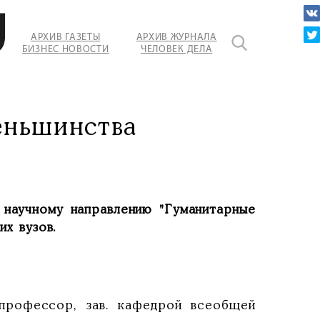
АРХИВ ГАЗЕТЫ
АРХИВ ЖУРНАЛА
БИЗНЕС НОВОСТИ
ЧЕЛОВЕК ДЕЛА
их
кий
еньшинства
 научному направлению "Гуманитарные
их вузов.
 профессор, зав. кафедрой всеобщей