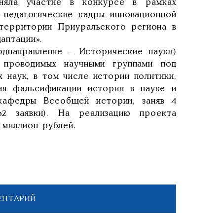
няла участие в конкурсе в рамках
-педагогические кадры инновационной
территории Приуральского региона в
даптации».
однаправление – Исторические науки)
проводимых научными группами под
 наук, в том числе истории политики,
ия фальсификации истории в науке и
 кафедры Всеобщей истории, заняв 4
2 заявки). На реализацию проекта
 миллион рублей.
ЕНТАРИЙ