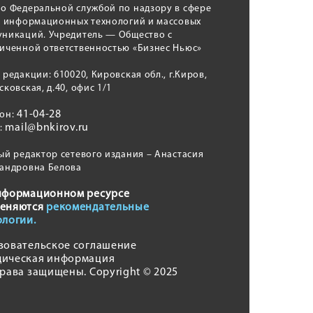
о Федеральной службой по надзору в сфере
, информационных технологий и массовых
никаций. Учредитель — Общество с
иченной ответственностью «Бизнес Ньюс»
 редакции: 610020, Кировская обл., г.Киров,
сковская, д.40, офис 1/1
41-04-28
фон:
mail@bnkirov.ru
l:
ый редактор сетевого издания – Анастасия
андровна Белова
нформационном ресурсе
еняются
рекомендательные
ологии.
зовательское соглашение
ическая информация
права защищены. Copyright © 2025