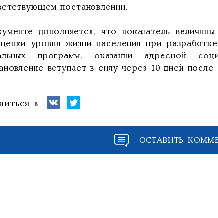
ветствующем постановлении.
кументе дополняется, что показатель величин
оценки уровня жизни населения при разработке
альных программ, оказании адресной со
ановление вступает в силу через 10 дней после
литься в
ОСТАВИТЬ КОММ