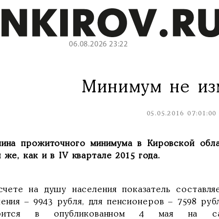
06.08.2026 23:22
Минимум не из
05.05.2016 07:01:00
чина прожиточного минимума в Кировской обла
 же, как и в IV квартале 2015 года.
счете на душу населения показатель составля
ения – 9943 рубля, для пенсионеров – 7598 руб
рится в опубликованном 4 мая на сайт