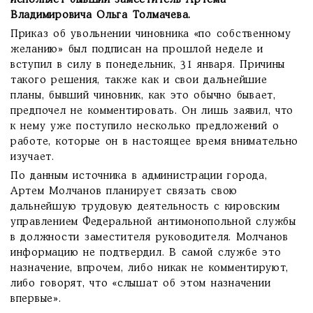
исполняет бывший заместитель Артема
Владимировича Ольга Толмачева.
Приказ об увольнении чиновника «по собственному
желанию» был подписан на прошлой неделе и
вступил в силу в понедельник, 31 января. Причины
такого решения, также как и свои дальнейшие
планы, бывший чиновник, как это обычно бывает,
предпочел не комментировать. Он лишь заявил, что
к нему уже поступило несколько предложений о
работе, которые он в настоящее время внимательно
изучает.
По данным источника в администрации города,
Артем Молчанов планирует связать свою
дальнейшую трудовую деятельность с кировским
управлением Федеральной антимонопольной службы
в должности заместителя руководителя. Молчанов
информацию не подтвердил. В самой службе это
назначение, впрочем, либо никак не комментируют,
либо говорят, что «слышат об этом назначении
впервые».