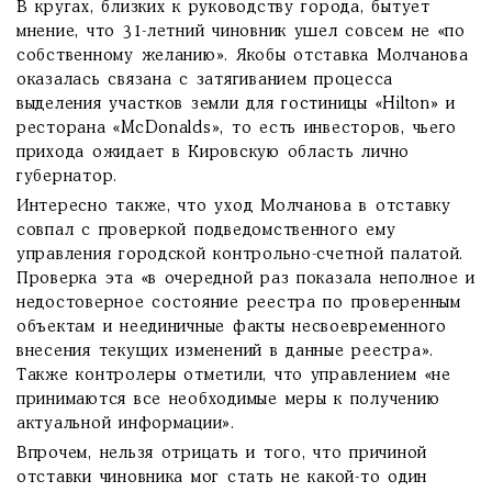
В кругах, близких к руководству города, бытует
мнение, что 31-летний чиновник ушел совсем не «по
собственному желанию». Якобы отставка Молчанова
оказалась связана с затягиванием процесса
выделения участков земли для гостиницы «Hilton» и
ресторана «McDonalds», то есть инвесторов, чьего
прихода ожидает в Кировскую область лично
губернатор.
Интересно также, что уход Молчанова в отставку
совпал с проверкой подведомственного ему
управления городской контрольно-счетной палатой.
Проверка эта «в очередной раз показала неполное и
недостоверное состояние реестра по проверенным
объектам и неединичные факты несвоевременного
внесения текущих изменений в данные реестра».
Также контролеры отметили, что управлением «не
принимаются все необходимые меры к получению
актуальной информации».
Впрочем, нельзя отрицать и того, что причиной
отставки чиновника мог стать не какой-то один