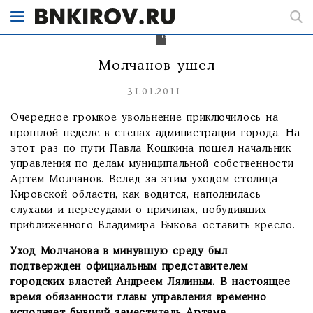
шума
и
выяснения
отношений.
Молчанов ушел
31.01.2011
Очередное громкое увольнение приключилось на
прошлой неделе в стенах администрации города. На
этот раз по пути Павла Кошкина пошел начальник
управления по делам муниципальной собственности
Артем Молчанов. Вслед за этим уходом столица
Кировской области, как водится, наполнилась
слухами и пересудами о причинах, побудивших
приближенного Владимира Быкова оставить кресло.
Уход Молчанова в минувшую среду был
подтвержден официальным представителем
городских властей Андреем Лялиным. В настоящее
время обязанности главы управления временно