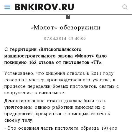
вятскополянского
«Молота»
похищали
оружие
«Молот» обезоружили
07.04.2014 13:40:00
С территории «Вятскополянского
машиностроительного завода «Молот» было
похищено 162 ствола от пистолетов «ТТ».
Установлено, что хищения стволов в 2011 году
совершал мастер производственного участка, в
процессе переделки боевых пистолетов, снятых с
вооружения, в сигнальные.
Демонтированные стволы должны были быть
уничтожены, однако работник выносил их с
предприятия, прикрепляя с помощью скотча к
своему телу.
- Это основная часть пистолета образца 1933-го