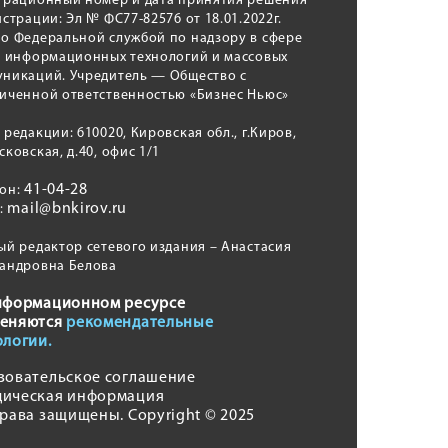
трационный номер и дата принятия решения
истрации: Эл № ФС77-82576 от 18.01.2022г.
о Федеральной службой по надзору в сфере
, информационных технологий и массовых
никаций. Учредитель — Общество с
иченной ответственностью «Бизнес Ньюс»
 редакции: 610020, Кировская обл., г.Киров,
сковская, д.40, офис 1/1
41-04-28
фон:
mail@bnkirov.ru
l:
ый редактор сетевого издания – Анастасия
андровна Белова
нформационном ресурсе
еняются
рекомендательные
ологии.
зовательское соглашение
ическая информация
права защищены. Copyright © 2025