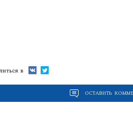
литься в
ОСТАВИТЬ КОММ