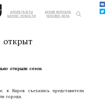
ие
АРХИВ ГАЗЕТЫ
АРХИВ ЖУРНАЛА
БИЗНЕС НОВОСТИ
ЧЕЛОВЕК ДЕЛА
ой
 открыт
льно открыли сезон.
 в Киров съехались представители
ли города.