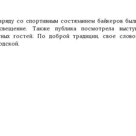
ду со спортивным состязанием байкеров были 
свещение. Также публика посмотрела высту
тных гостей. По доброй традиции, свое слово
одской.