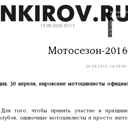
Мероприят
прошло
на
Театральн
10.08.2026 05:13
площади
города.
Мотосезон-2016
30.04.2016 14:39:00
дня, 30 апреля, кировские мотоциклисты официа
того, чтобы принять участие в празднике,
клубов, одиночные мотоциклисты и просто жите