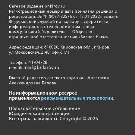
Сетевое издание bnkirov.ru
Регистрационный номер и дата принятия решения о
регистрации: Эл № ФС77-82576 от 18.01.2022г. выдано
Федеральной службой по надзору в сфере связи,
информационных технологий и массовых
коммуникаций. Учредитель — Общество с
ограниченной ответственностью «Бизнес Ньюс»
Адрес редакции: 610020, Кировская обл., г.Киров,
ул.Московская, д.40, офис 1/1
41-04-28
Телефон:
mail@bnkirov.ru
e-mail:
Главный редактор сетевого издания – Анастасия
Александровна Белова
На информационном ресурсе
применяются
рекомендательные технологии.
Пользовательское соглашение
Юридическая информация
Все права защищены. Copyright © 2025