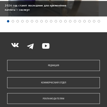
2026 год станет последним для применения
патента — эксперт
РЕДАКЦИЯ
КОММЕРЧЕСКИЙ ОТДЕЛ
РЕКЛАМОДАТЕЛЯМ