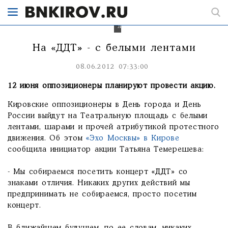
прийти
с
белыми
лентами.
На «ДДТ» - с белыми лентами
08.06.2012 07:33:00
12 июня оппозиционеры планируют провести акцию.
Кировские оппозиционеры в День города и День
России выйдут на Театральную площадь с белыми
лентами, шарами и прочей атрибутикой протестного
движения. Об этом
«Эхо Москвы» в Кирове
сообщила инициатор акции Татьяна Темерешева:
- Мы собираемся посетить концерт «ДДТ» со
знаками отличия. Никаких других действий мы
предпринимать не собираемся, просто посетим
концерт.