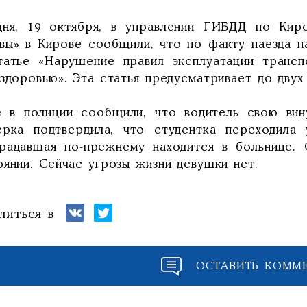
дня, 19 октября, в управлении ГИБДД по Кир
вы» в Кирове сообщили, что по факту наезда н
татье «Нарушение правил эксплуатации трансп
здоровью». Эта статья предусматривает до двух
е в полиции сообщили, что водитель свою вин
ерка подтвердила, что студентка переходила 
радавшая по-прежнему находится в больнице. 
янии. Сейчас угрозы жизни девушки нет.
литься в
ОСТАВИТЬ КОММ