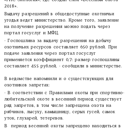
«ГИС Экология», где создан слой «Весенняя охота
2018».
Выдачу разрешений в общедоступные охотничьи
угодья ведет министерство. Кроме того, заявление
на получение разрешения можно подать через
портал госуслуг и МФЦ.
- Госпошлина за выдачу разрешения на добычу
охотничьих ресурсов составляет 650 рублей. При
подаче заявления через портал госуслуг
применяется коэффициент 0,7: размер госпошлины
составляет 455 рублей, - сообщили в министерстве.
В ведомстве напомнили и о сущестсвующих для
охотников запретах:
- В соответствии с Правилами охоты при спортивно-
любительской охоте в весенний период существует
ряд запретов, в том числе запрещена охота на
рябчиков, лысуху, камышницу, серых гусей, самок
уток, глухарей, тетеревов.
В период весенней охоты запрещено находиться в