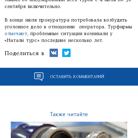
заявил об аннулировании всех туров с 4 июля по 30
сентября включительно.
В конце июля прокуратура потребовала возбудить
уголовное дело в отношении оператора. Турфирмы
отмечают
, проблемные ситуации возникали у
«Натали турс» последние несколько лет.
Поделиться в
ОСТАВИТЬ КОММЕНТАРИЙ
Также читайте