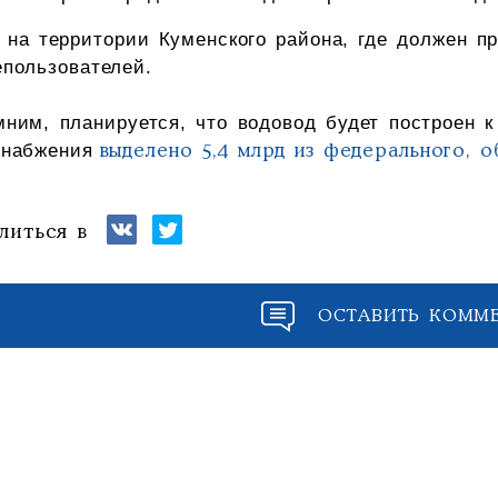
 на территории Куменского района, где должен п
пользователей.
ним, планируется, что водовод будет построен к
снабжения
выделено 5,4 млрд из федерального, 
литься в
ОСТАВИТЬ КОММ