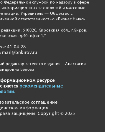
о Федеральной службой по надзору в сфере
, информационных технологий и массовых
никаций. Учредитель — Общество с
иченной ответственностью «Бизнес Ньюс»
 редакции: 610020, Кировская обл., г.Киров,
сковская, д.40, офис 1/1
41-04-28
фон:
mail@bnkirov.ru
l:
ый редактор сетевого издания – Анастасия
андровна Белова
нформационном ресурсе
еняются
рекомендательные
ологии.
зовательское соглашение
ическая информация
права защищены. Copyright © 2025