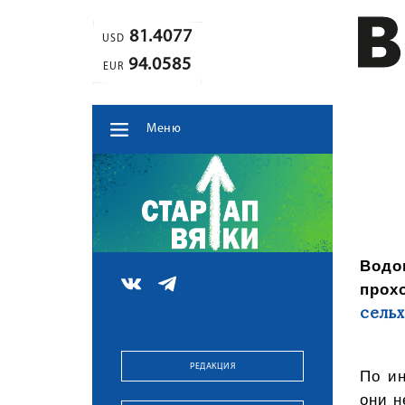
81.4077
USD
94.0585
EUR
Меню
Водо
про
сельх
РЕДАКЦИЯ
По ин
они н