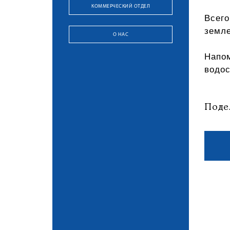
КОММЕРЧЕСКИЙ ОТДЕЛ
Всего
земле
О НАС
Напом
водо
Поде