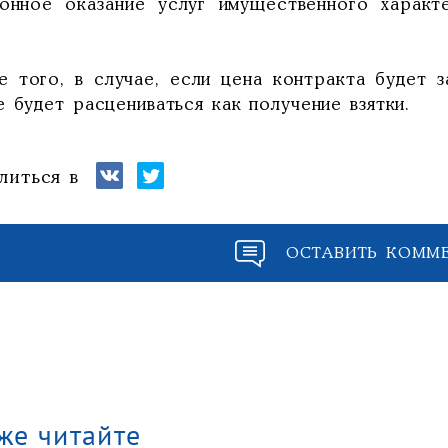
конное оказание услуг имущественного характ
.
е того, в случае, если цена контракта будет з
 будет расцениваться как получение взятки.
литься в
ОСТАВИТЬ КОММ
же читайте