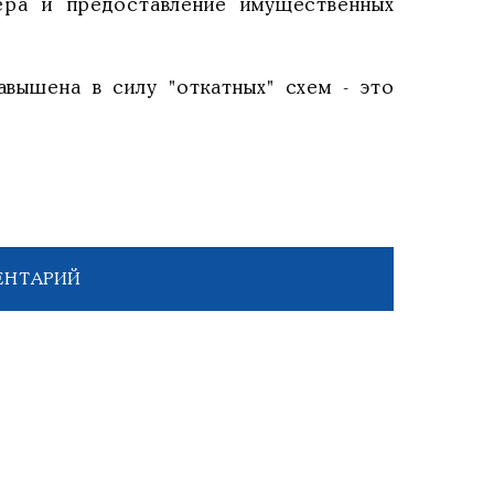
ера и предоставление имущественных
авышена в силу "откатных" схем - это
ЕНТАРИЙ