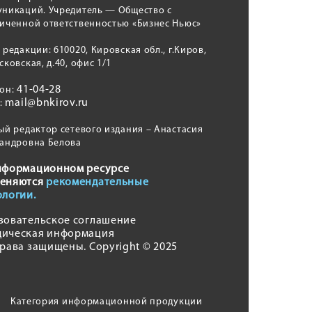
никаций. Учредитель — Общество с
иченной ответственностью «Бизнес Ньюс»
 редакции: 610020, Кировская обл., г.Киров,
сковская, д.40, офис 1/1
41-04-28
фон:
mail@bnkirov.ru
l:
ый редактор сетевого издания – Анастасия
андровна Белова
нформационном ресурсе
еняются
рекомендательные
ологии.
зовательское соглашение
ическая информация
права защищены. Copyright © 2025
Категория информационной продукции