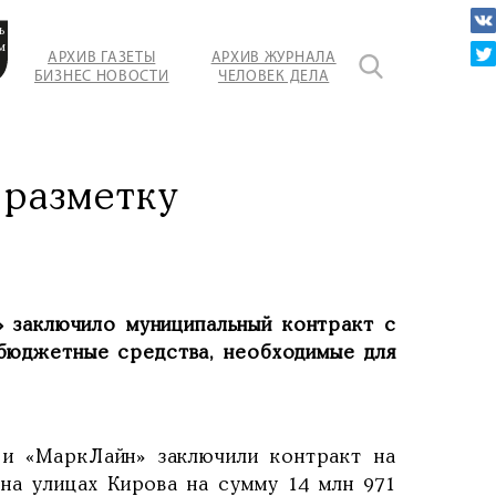
н»
ь
м
АРХИВ ГАЗЕТЫ
АРХИВ ЖУРНАЛА
БИЗНЕС НОВОСТИ
ЧЕЛОВЕК ДЕЛА
 разметку
 заключило муниципальный контракт с
бюджетные средства, необходимые для
 и «МаркЛайн» заключили контракт на
на улицах Кирова на сумму 14 млн 971