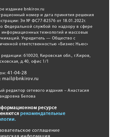
ое издание bnkirov.ru
трационный номер и дата принятия решения
истрации: Эл № ФС77-82576 от 18.01.2022г.
о Федеральной службой по надзору в сфере
, информационных технологий и массовых
никаций. Учредитель — Общество с
иченной ответственностью «Бизнес Ньюс»
 редакции: 610020, Кировская обл., г.Киров,
сковская, д.40, офис 1/1
41-04-28
фон:
mail@bnkirov.ru
l:
ый редактор сетевого издания – Анастасия
андровна Белова
нформационном ресурсе
еняются
рекомендательные
ологии.
зовательское соглашение
ическая информация