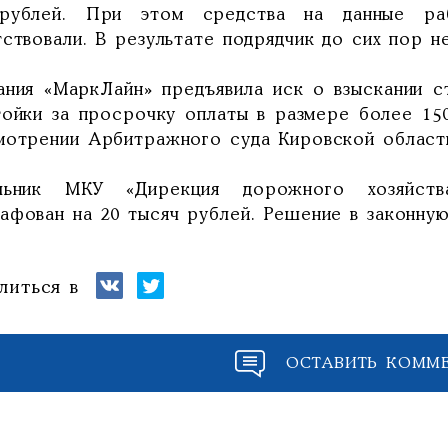
рублей. При этом средства на данные раб
ствовали. В результате подрядчик до сих пор н
ания «МаркЛайн» предъявила иск о взыскании с
тойки за просрочку оплаты в размере более 150
мотрении Арбитражного суда Кировской област
льник МКУ «Дирекция дорожного хозяйст
афован на 20 тысяч рублей. Решение в законную
литься в
ОСТАВИТЬ КОММ