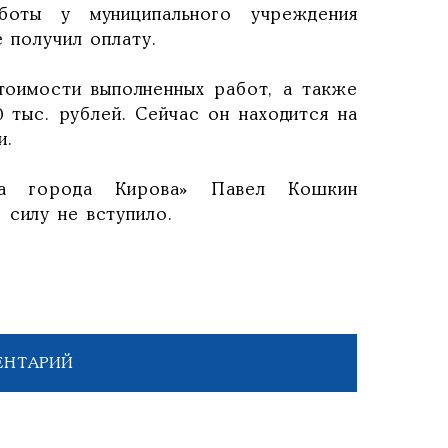
оты у муниципального учреждения
е получил оплату.
тоимости выполненных работ, а также
 тыс. рублей. Сейчас он находится на
и.
ва города Кирова» Павел Кошкин
 силу не вступило.
ЕНТАРИЙ