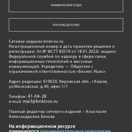
КОММЕРЧЕСКИЙ ОТДЕЛ
РЕКЛАМОДАТЕЛЯМ
Сетевое издание bnkirov.ru
Регистрационный номер и дата принятия решения о
регистрации: Эл № ФС77-82576 от 18.01.2022г. выдано
Федеральной службой по надзору в сфере связи,
информационных технологий и массовых
коммуникаций. Учредитель — Общество с
ограниченной ответственностью «Бизнес Ньюс»
Адрес редакции: 610020, Кировская обл., г.Киров,
ул.Московская, д.40, офис 1/1
41-04-28
Телефон:
mail@bnkirov.ru
e-mail:
Главный редактор сетевого издания – Анастасия
Александровна Белова
На информационном ресурсе
применяются
рекомендательные технологии.