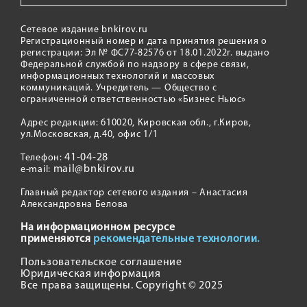
Сетевое издание bnkirov.ru
Регистрационный номер и дата принятия решения о
регистрации: Эл № ФС77-82576 от 18.01.2022г. выдано
Федеральной службой по надзору в сфере связи,
информационных технологий и массовых
коммуникаций. Учредитель — Общество с
ограниченной ответственностью «Бизнес Ньюс»
Адрес редакции: 610020, Кировская обл., г.Киров,
ул.Московская, д.40, офис 1/1
41-04-28
Телефон:
mail@bnkirov.ru
e-mail:
Главный редактор сетевого издания – Анастасия
Александровна Белова
На информационном ресурсе
применяются
рекомендательные технологии.
Пользовательское соглашение
Юридическая информация
Все права защищены. Copyright © 2025