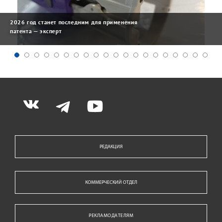
2026 год станет последним для применения
патента — эксперт
РЕДАКЦИЯ
КОММЕРЧЕСКИЙ ОТДЕЛ
РЕКЛАМОДАТЕЛЯМ