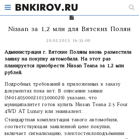
AT
Luxury
или
эквивалент.
Nissan за 1,2 млн для Вятских Полян
20.02.2013 16:35:00
Администрация г. Вятские Поляны вновь разместила
заявку на покупку автомобиля. На этот раз
планируется приобрести Nissan Teana за 1,2 млн
рублей.
Подробных требований в приложенных к заказу
документах пока нет. В описании заявки
(№0140300021013000029) указано, что
муниципалитет готов купить Nissan Teana 2.5 Four
4WD AT Luxury или эквивалент.
Стандартная комплектация такого автомобиля,
соответствующая заявленной цене покупки,
включает сигнализацию, электостеклоподъёмники