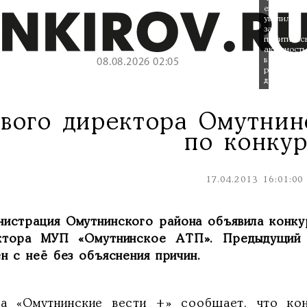
его
уволили
за
политичес
активность
в
08.08.2026 02:05
районной
думе.
вого директора Омутнин
по конкур
17.04.2013 16:01:00
нистрация Омутнинского района объявила конку
ктора МУП «Омутнинское АТП». Предыдущий 
н с неё без объяснения причин.
та «Омутнинские вести +» сообщает, что кон