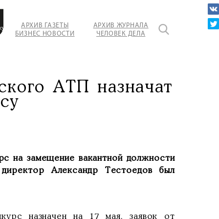
АРХИВ ГАЗЕТЫ
АРХИВ ЖУРНАЛА
кую
БИЗНЕС НОВОСТИ
ЧЕЛОВЕК ДЕЛА
ского АТП назначат
су
рс на замещение вакантной должности
директор Александр Тестоедов был
курс назначен на 17 мая, заявок от