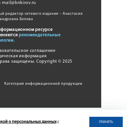
mail@bnkirov.ru
l:
ый редактор сетевого издания – Анастасия
андровна Белова
нформационном ресурсе
еняются
рекомендательные
ологии.
зовательское соглашение
ическая информация
права защищены. Copyright © 2025
Категория информационной продукции
кой о персональных данных
с
ПРИНЯТЬ