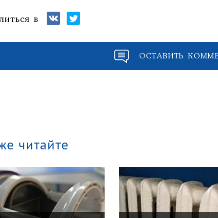
литься в
ОСТАВИТЬ КОММ
же читайте