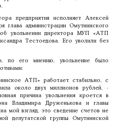
.
тора предприятия исполняет Алексей
аря глава администрации Омутнинского
 об увольнении директора МУП «АТП
ксандра Тестоедова. Его уволили без
о, по его мнению, увольнение было
отивами:
нинское АТП» работает стабильно, с
вила около двух миллионов рублей, -
овная причина увольнения кроется в
она Владимира Друженькова и главы
а мой взгляд, это сведение счетов не
мой депутатской группы Омутнинской