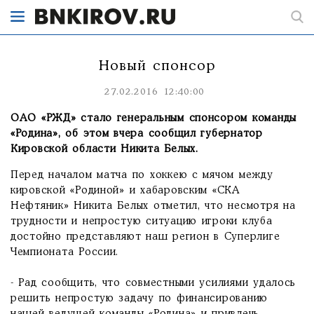
Новый спонсор
27.02.2016 12:40:00
ОАО «РЖД» стало генеральным спонсором команды
«Родина», об этом вчера сообщил губернатор
Кировской области Никита Белых.
Перед началом матча по хоккею с мячом между
кировской «Родиной» и хабаровским «СКА
Нефтяник» Никита Белых отметил, что несмотря на
трудности и непростую ситуацию игроки клуба
достойно представляют наш регион в Суперлиге
Чемпионата России.
- Рад сообщить, что совместными усилиями удалось
решить непростую задачу по финансированию