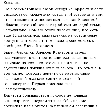
Ковалева.
- Мы рассматриваем закон исходя из эффективности
расходования бюджетных средств. И говорить о том,
что он является единственным законом Кировской
области, который решает проблемы молодой семьи,
неправильно. Помимо этого положения у нас есть
еще 12 механизмов, направленных на обеспечение
доступности жилья, в том числе среди молодых, -
сообщила Елена Ковалева.
Вице-губернатор Алексей Кузнецов в своем
выступлении, в частности, еще раз акцентировал
внимание на том, что отсутствие денег — не
единственная причина отмены закона. Его отмена, в
том числе, позволит перейти от категорийной,
безадресной «раздачи денег» к адресной
господдержке. Первая доказала свою
неэффективность.
Депутаты большинством голосов не приняли
законопроект в первом чтении. Обсуждение
документа планируется на пленарном заседании в