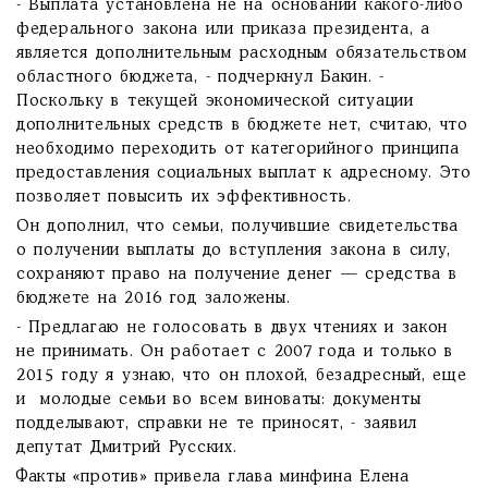
- Выплата установлена не на основании какого-либо
федерального закона или приказа президента, а
является дополнительным расходным обязательством
областного бюджета, - подчеркнул Бакин. -
Поскольку в текущей экономической ситуации
дополнительных средств в бюджете нет, считаю, что
необходимо переходить от категорийного принципа
предоставления социальных выплат к адресному. Это
позволяет повысить их эффективность.
Он дополнил, что семьи, получившие свидетельства
о получении выплаты до вступления закона в силу,
сохраняют право на получение денег — средства в
бюджете на 2016 год заложены.
- Предлагаю не голосовать в двух чтениях и закон
не принимать. Он работает с 2007 года и только в
2015 году я узнаю, что он плохой, безадресный, еще
и молодые семьи во всем виноваты: документы
подделывают, справки не те приносят, - заявил
депутат Дмитрий Русских.
Факты «против» привела глава минфина Елена