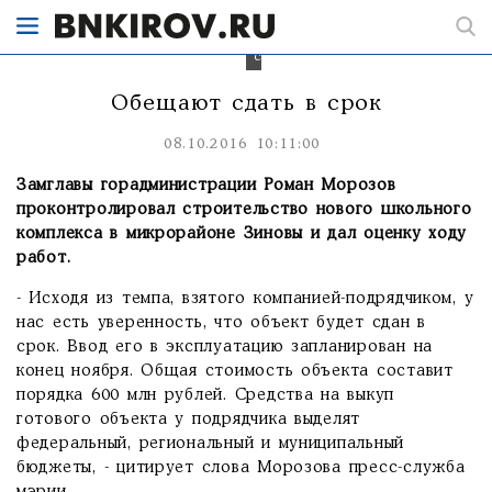
обещает
сдать
в
срок.
Обещают сдать в срок
08.10.2016 10:11:00
Замглавы горадминистрации Роман Морозов
проконтролировал строительство нового школьного
комплекса в микрорайоне Зиновы и дал оценку ходу
работ.
- Исходя из темпа, взятого компанией-подрядчиком, у
нас есть уверенность, что объект будет сдан в
срок. Ввод его в эксплуатацию запланирован на
конец ноября. Общая стоимость объекта составит
порядка 600 млн рублей. Средства на выкуп
готового объекта у подрядчика выделят
федеральный, региональный и муниципальный
бюджеты, - цитирует слова Морозова пресс-служба