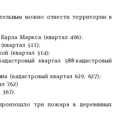
ательным можно отнести территории в
 Карла Маркса (квартал 406);
(квартал 511);
ой (квартал 514);
адастровый квартал 588-кадастровый
на (кадастровый квартал 629, 627);
л 762)
 367).
 произошло три пожара в деревянных