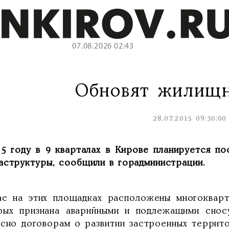
07.08.2026 02:43
Обновят жилищ
28.07.2015 09:30:00
15 году в 9 кварталах в Кирове планируется п
аструктуры, сообщили в горадминистрации.
ас на этих площадках расположены многокварт
рых признана аварийными и подлежащими сносу
асно договорам о развитии застроенных террит