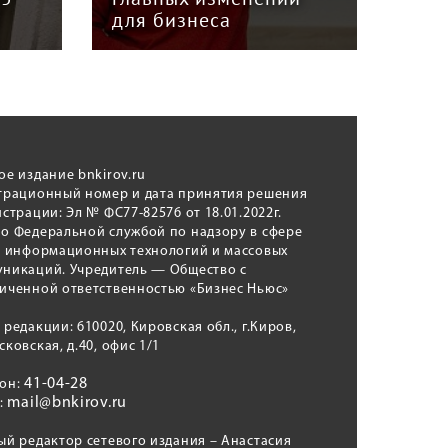
для бизнеса
Кун
ое издание bnkirov.ru
трационный номер и дата принятия решения
истрации: Эл № ФС77-82576 от 18.01.2022г.
о Федеральной службой по надзору в сфере
, информационных технологий и массовых
никаций. Учредитель — Общество с
иченной ответственностью «Бизнес Ньюс»
 редакции: 610020, Кировская обл., г.Киров,
сковская, д.40, офис 1/1
41-04-28
фон:
mail@bnkirov.ru
l:
ый редактор сетевого издания – Анастасия